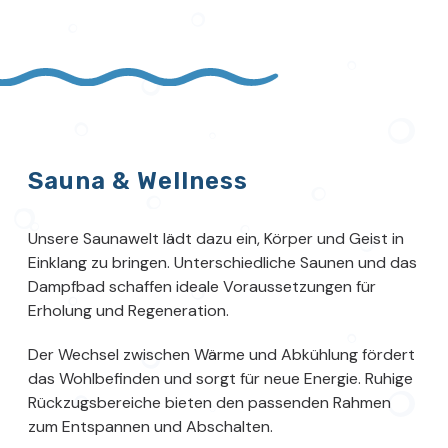
Sauna & Wellness
Unsere Saunawelt lädt dazu ein, Körper und Geist in
Einklang zu bringen. Unterschiedliche Saunen und das
Dampfbad schaffen ideale Voraussetzungen für
Erholung und Regeneration.
Der Wechsel zwischen Wärme und Abkühlung fördert
das Wohlbefinden und sorgt für neue Energie. Ruhige
Rückzugsbereiche bieten den passenden Rahmen
zum Entspannen und Abschalten.