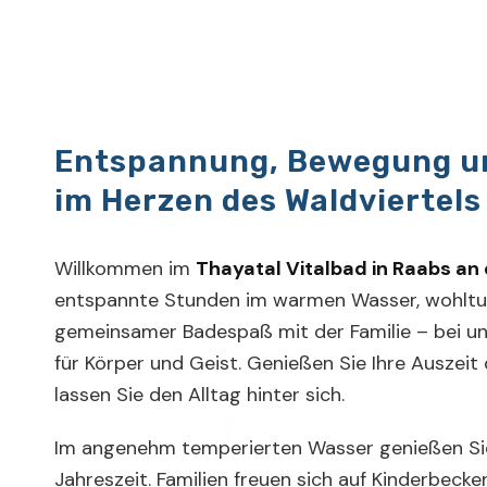
Entspannung, Bewegung u
im Herzen des Waldviertels
Willkommen im
Thayatal Vitalbad in Raabs an
entspannte Stunden im warmen Wasser, wohlt
gemeinsamer Badespaß mit der Familie – bei un
für Körper und Geist. Genießen Sie Ihre Auszeit
lassen Sie den Alltag hinter sich.
Im angenehm temperierten Wasser genießen Sie
Jahreszeit. Familien freuen sich auf Kinderbeck