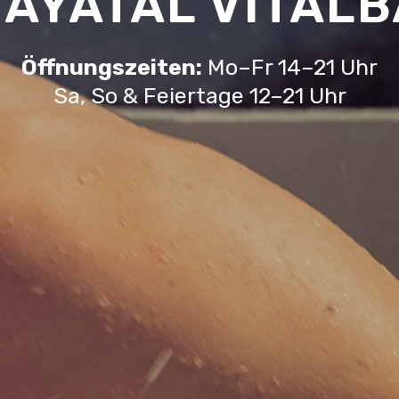
AYATAL VITAL
Öffnungszeiten:
Mo–Fr 14–21 Uhr
Sa, So & Feiertage 12–21 Uhr