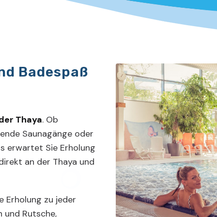
nd Badespaß
 der Thaya
. Ob
uende Saunagänge oder
s erwartet Sie Erholung
 direkt an der Thaya und
 Erholung zu jeder
en und Rutsche,