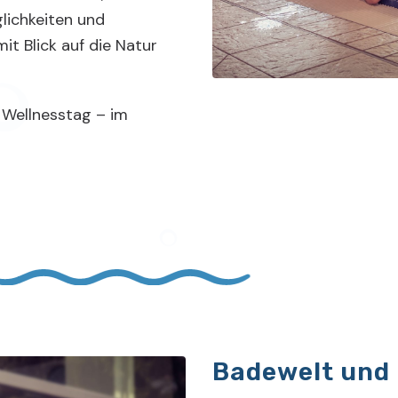
ichkeiten und
it Blick auf die Natur
 Wellnesstag – im
Badewelt und 