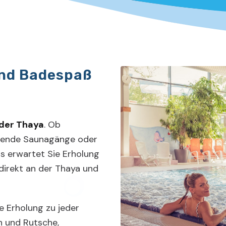
nd Badespaß
 der Thaya
. Ob
uende Saunagänge oder
s erwartet Sie Erholung
 direkt an der Thaya und
 Erholung zu jeder
en und Rutsche,