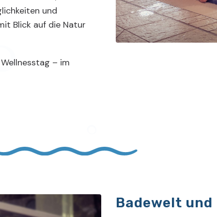
ichkeiten und
it Blick auf die Natur
 Wellnesstag – im
Badewelt und 