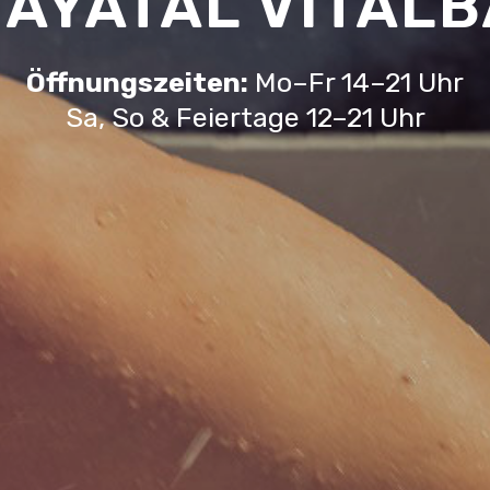
AYATAL VITAL
Öffnungszeiten:
Mo–Fr 14–21 Uhr
Sa, So & Feiertage 12–21 Uhr