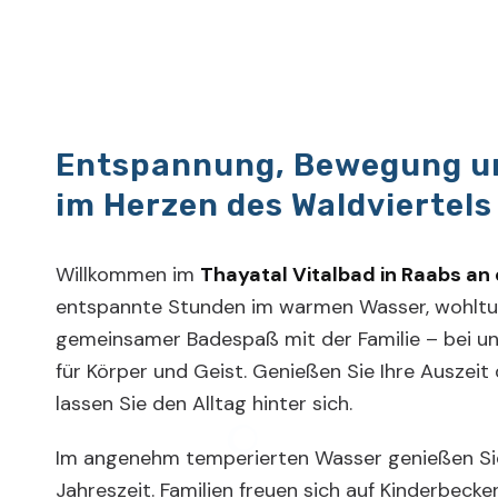
Entspannung, Bewegung u
im Herzen des Waldviertels
Willkommen im
Thayatal Vitalbad in Raabs an
entspannte Stunden im warmen Wasser, wohlt
gemeinsamer Badespaß mit der Familie – bei un
für Körper und Geist. Genießen Sie Ihre Auszeit
lassen Sie den Alltag hinter sich.
Im angenehm temperierten Wasser genießen Sie
Jahreszeit. Familien freuen sich auf Kinderbeck