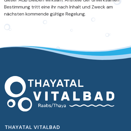
Bestimmung tritt eine ihr nach Inhalt und Zweck am
nächsten kommende gültige Regelung.
THAYATAL VITALBAD