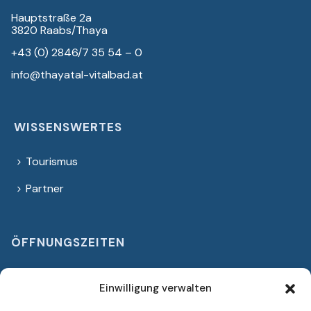
Hauptstraße 2a
3820 Raabs/Thaya
+43 (0) 2846/7 35 54 – 0
info@thayatal-vitalbad.at
WISSENSWERTES
Tourismus
Partner
ÖFFNUNGSZEITEN
Ganzjähig geöffnet
Einwilligung verwalten
Montag bis Freitag