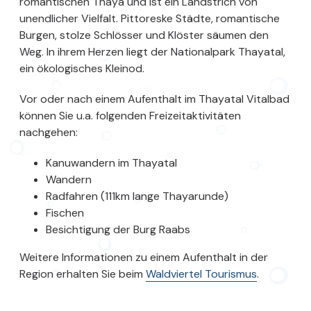
romantischen Thaya und ist ein Landstrich von
unendlicher Vielfalt. Pittoreske Städte, romantische
Burgen, stolze Schlösser und Klöster säumen den
Weg. In ihrem Herzen liegt der Nationalpark Thayatal,
ein ökologisches Kleinod.
Vor oder nach einem Aufenthalt im Thayatal Vitalbad
können Sie u.a. folgenden Freizeitaktivitäten
nachgehen:
Kanuwandern im Thayatal
Wandern
Radfahren (111km lange Thayarunde)
Fischen
Besichtigung der Burg Raabs
Weitere Informationen zu einem Aufenthalt in der
Region erhalten Sie beim
Waldviertel Tourismus
.