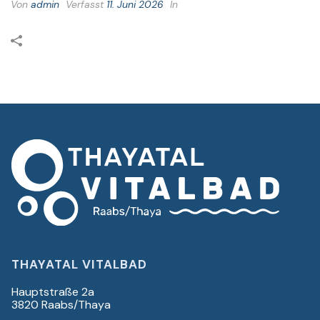
Von
admin
Verfasst
11. Juni 2026
In
THAYATAL VITALBAD
Hauptstraße 2a
3820 Raabs/Thaya